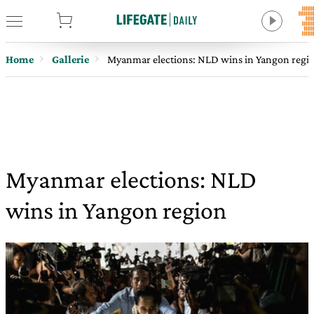
tore
Home
Gallerie
Myanmar elections: NLD wins in Yangon regi
Myanmar elections: NLD
wins in Yangon region