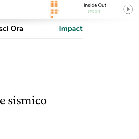
Inside Out
SPOON
sci Ora
Impact
me sismico