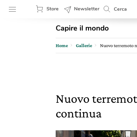
Store
Newsletter
Cerca
Capire il mondo
Home
Gallerie
Nuovo terremoto ne
Nuovo terremoto
continua