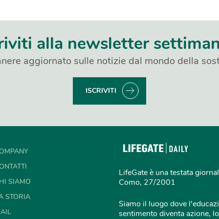
riviti alla newsletter settima
nere aggiornato sulle notizie dal mondo della sost
ISCRIVITI
OMPANY
ONTATTI
LifeGate è una testata giornal
HI SIAMO
Como, 27/2001
A STORIA
Siamo il luogo dove l'educazi
AIL
sentimento diventa azione, lo