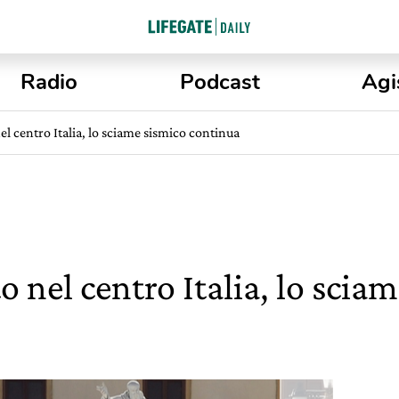
Radio
Podcast
Agi
l centro Italia, lo sciame sismico continua
 nel centro Italia, lo scia