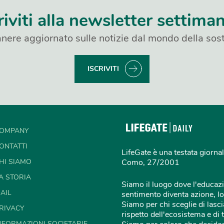
riviti alla newsletter settima
nere aggiornato sulle notizie dal mondo della sost
ISCRIVITI
OMPANY
ONTATTI
LifeGate è una testata giornal
HI SIAMO
Como, 27/2001
A STORIA
Siamo il luogo dove l'educazi
AIL
sentimento diventa azione, lo
Siamo per chi sceglie di lascia
RIVACY
rispetto dell'ecosistema e di 
NFORMAZIONI SOCIETARIE