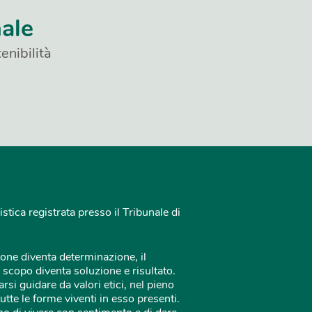
nale
enibilità
istica registrata presso il Tribunale di
one diventa determinazione, il
 scopo diventa soluzione e risultato.
rsi guidare da valori etici, nel pieno
tutte le forme viventi in esso presenti.