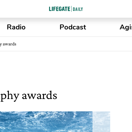
Radio
Podcast
Agi
y awards
aphy awards