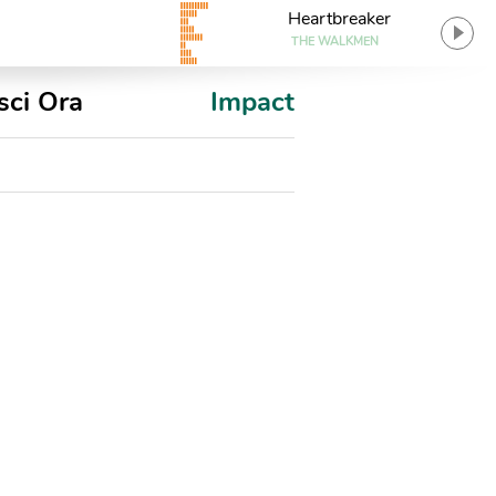
Heartbreaker
THE WALKMEN
sci Ora
Impact