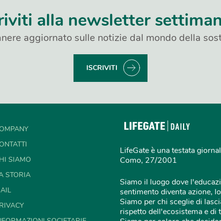
riviti alla newsletter settima
nere aggiornato sulle notizie dal mondo della sost
ISCRIVITI
OMPANY
ONTATTI
LifeGate è una testata giornal
HI SIAMO
Como, 27/2001
A STORIA
Siamo il luogo dove l'educazi
AIL
sentimento diventa azione, lo
Siamo per chi sceglie di lascia
RIVACY
rispetto dell'ecosistema e di 
NFORMAZIONI SOCIETARIE