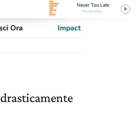
Never Too Late
The Apostles
sci Ora
Impact
 drasticamente