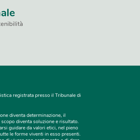
nale
enibilità
istica registrata presso il Tribunale di
one diventa determinazione, il
 scopo diventa soluzione e risultato.
rsi guidare da valori etici, nel pieno
tutte le forme viventi in esso presenti.