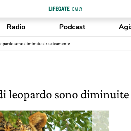
Radio
Podcast
Agi
leopardo sono diminuite drasticamente
di leopardo sono diminuite