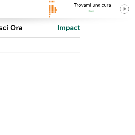
Trovami una cura
Bais
sci Ora
Impact