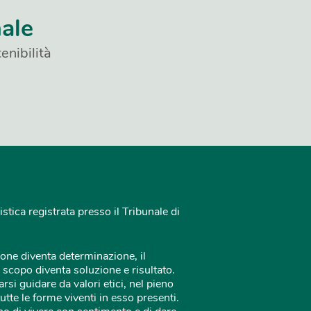
nale
enibilità
istica registrata presso il Tribunale di
one diventa determinazione, il
 scopo diventa soluzione e risultato.
rsi guidare da valori etici, nel pieno
tutte le forme viventi in esso presenti.