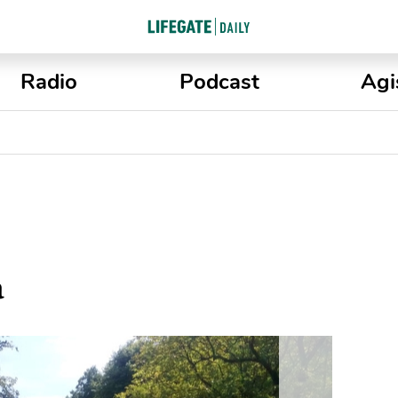
Radio
Podcast
Agi
a