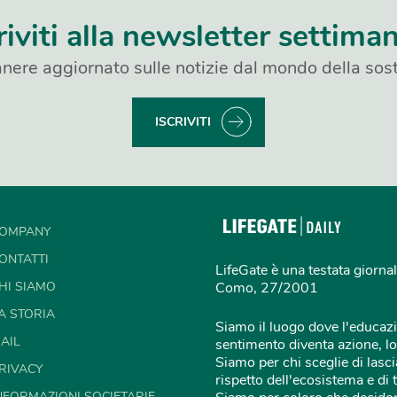
riviti alla newsletter settima
nere aggiornato sulle notizie dal mondo della sost
ISCRIVITI
OMPANY
ONTATTI
LifeGate è una testata giornal
HI SIAMO
Como, 27/2001
A STORIA
Siamo il luogo dove l'educazi
AIL
sentimento diventa azione, lo
Siamo per chi sceglie di lascia
RIVACY
rispetto dell'ecosistema e di 
NFORMAZIONI SOCIETARIE