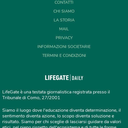
CONTATTI
CHI SIAMO
LA STORIA
MAIL
PRIVACY
INFORMAZIONI SOCIETARIE
TERMINI E CONDIZIONI
LifeGate è una testata giornalistica registrata presso il
Tribunale di Como, 27/2001
Siamo il luogo dove l'educazione diventa determinazione, il
sentimento diventa azione, lo scopo diventa soluzione e
risultato. Siamo per chi sceglie di lasciarsi guidare da valori
etici, nel pieno rispetto dell'ecosistema e di tutte le forme