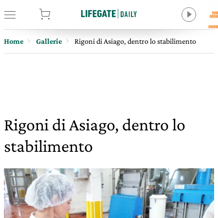
tore
Home
Gallerie
Rigoni di Asiago, dentro lo stabilimento
Rigoni di Asiago, dentro lo
stabilimento