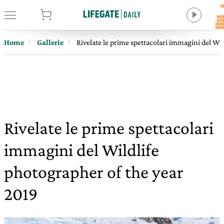
tore
Home
Gallerie
Rivelate le prime spettacolari immagini del Wi
Rivelate le prime spettacolari
immagini del Wildlife
photographer of the year
2019