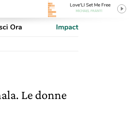
Love'Ll Set Me Free
MICHAEL FRANTI
sci Ora
Impact
mala. Le donne