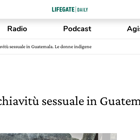
Radio
Podcast
Agi
iavitù sessuale in Guatemala. Le donne indigene
schiavitù sessuale in Guate