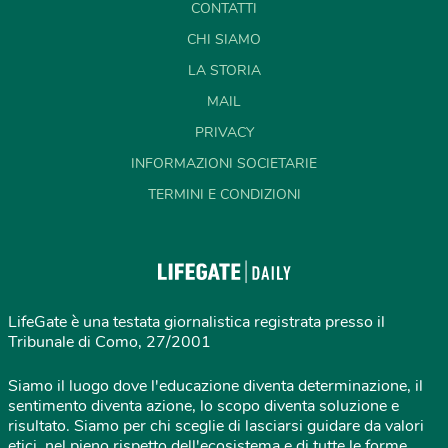
CONTATTI
CHI SIAMO
LA STORIA
MAIL
PRIVACY
INFORMAZIONI SOCIETARIE
TERMINI E CONDIZIONI
LifeGate è una testata giornalistica registrata presso il
Tribunale di Como, 27/2001
Siamo il luogo dove l'educazione diventa determinazione, il
sentimento diventa azione, lo scopo diventa soluzione e
risultato. Siamo per chi sceglie di lasciarsi guidare da valori
etici, nel pieno rispetto dell'ecosistema e di tutte le forme