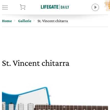
tore
Home
Gallerie
St. Vincent chitarra
St. Vincent chitarra