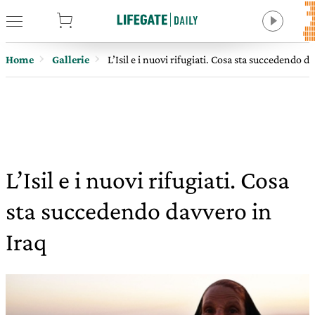
tore
Home
Gallerie
L’Isil e i nuovi rifugiati. Cosa sta succedendo d
L’Isil e i nuovi rifugiati. Cosa
sta succedendo davvero in
Iraq