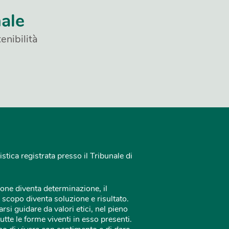
nale
enibilità
istica registrata presso il Tribunale di
one diventa determinazione, il
 scopo diventa soluzione e risultato.
rsi guidare da valori etici, nel pieno
tutte le forme viventi in esso presenti.