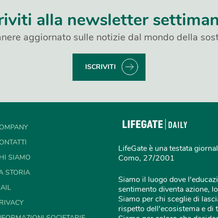
riviti alla newsletter settima
nere aggiornato sulle notizie dal mondo della sost
ISCRIVITI
OMPANY
ONTATTI
LifeGate è una testata giornal
HI SIAMO
Como, 27/2001
A STORIA
Siamo il luogo dove l'educazi
AIL
sentimento diventa azione, lo
Siamo per chi sceglie di lascia
RIVACY
rispetto dell'ecosistema e di 
NFORMAZIONI SOCIETARIE