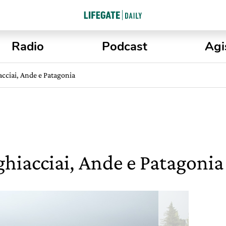
Radio
Podcast
Agi
iacciai, Ande e Patagonia
 ghiacciai, Ande e Patagonia