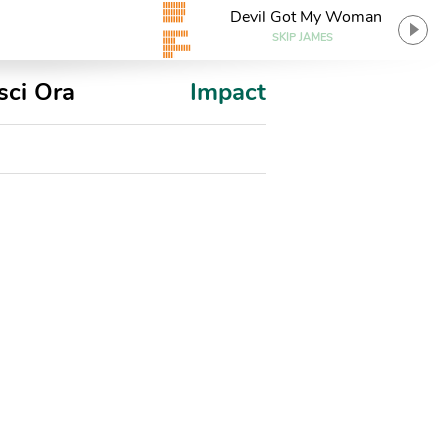
Devil Got My Woman
SKIP JAMES
sci Ora
Impact