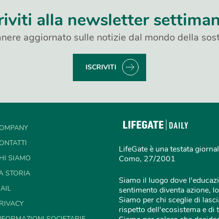
riviti alla newsletter settima
nere aggiornato sulle notizie dal mondo della sost
ISCRIVITI
OMPANY
ONTATTI
LifeGate è una testata giornal
HI SIAMO
Como, 27/2001
A STORIA
Siamo il luogo dove l'educazi
AIL
sentimento diventa azione, lo
Siamo per chi sceglie di lascia
RIVACY
rispetto dell'ecosistema e di 
NFORMAZIONI SOCIETARIE