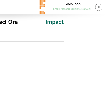
Snowpool
Emile Mosseri, Julianna Barwick
sci Ora
Impact