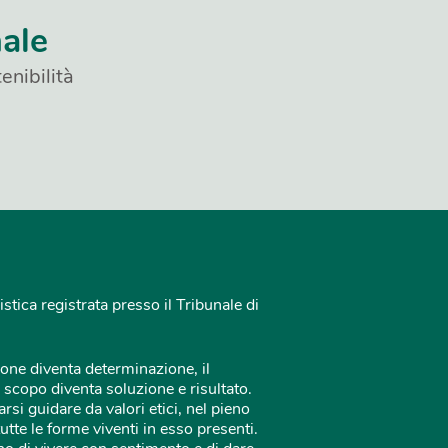
nale
enibilità
istica registrata presso il Tribunale di
one diventa determinazione, il
 scopo diventa soluzione e risultato.
rsi guidare da valori etici, nel pieno
tutte le forme viventi in esso presenti.