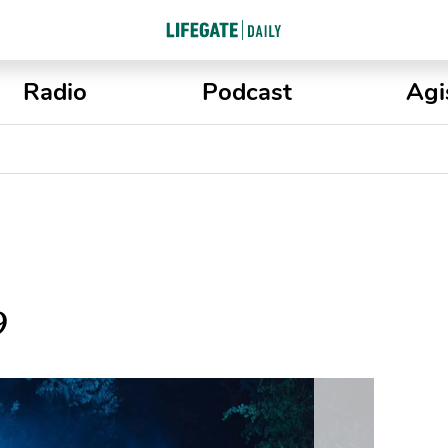
Radio
Podcast
Agi
9