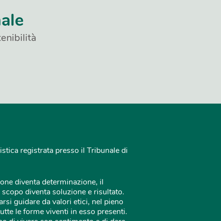
nale
enibilità
istica registrata presso il Tribunale di
one diventa determinazione, il
 scopo diventa soluzione e risultato.
rsi guidare da valori etici, nel pieno
tutte le forme viventi in esso presenti.