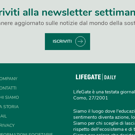
riviti alla newsletter settima
nere aggiornato sulle notizie dal mondo della sost
ISCRIVITI
OMPANY
ONTATTI
LifeGate è una testata giornal
HI SIAMO
Como, 27/2001
A STORIA
Siamo il luogo dove l'educazi
AIL
sentimento diventa azione, lo
Siamo per chi sceglie di lascia
RIVACY
rispetto dell'ecosistema e di 
NFORMAZIONI SOCIETARIE