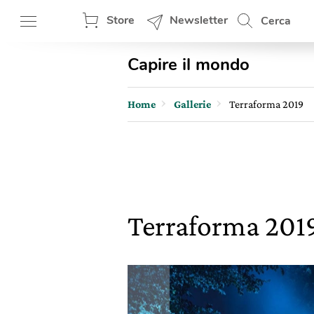
Store
Newsletter
Cerca
Capire il mondo
Home
Gallerie
Terraforma 2019
Terraforma 201