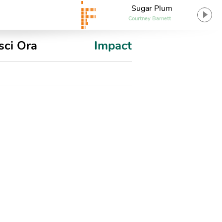
Sugar Plum
Courtney Barnett
sci Ora
Impact