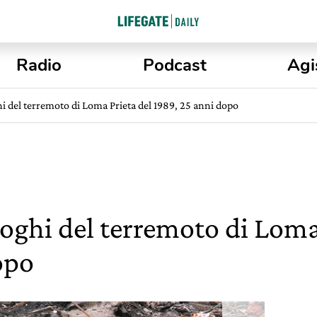
Radio
Podcast
Agi
i del terremoto di Loma Prieta del 1989, 25 anni dopo
oghi del terremoto di Loma
opo