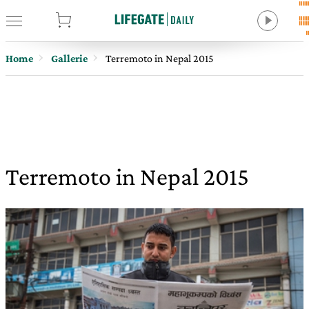
tore
Home
Gallerie
Terremoto in Nepal 2015
Terremoto in Nepal 2015