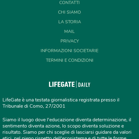
CONTATTI
CHI SIAMO
LA STORIA
MAIL
PRIVACY
INFORMAZIONI SOCIETARIE
TERMINI E CONDIZIONI
LifeGate è una testata giornalistica registrata presso il
Tribunale di Como, 27/2001
Siamo il luogo dove l'educazione diventa determinazione, il
sentimento diventa azione, lo scopo diventa soluzione e
risultato. Siamo per chi sceglie di lasciarsi guidare da valori
etici, nel pieno rispetto dell'ecosistema e di tutte le forme