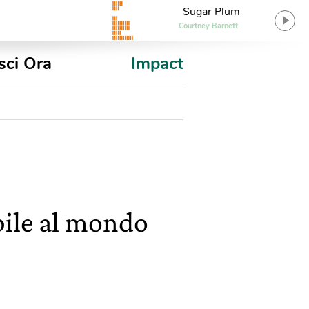
Sugar Plum
Courtney Barnett
sci Ora
Impact
bile al mondo