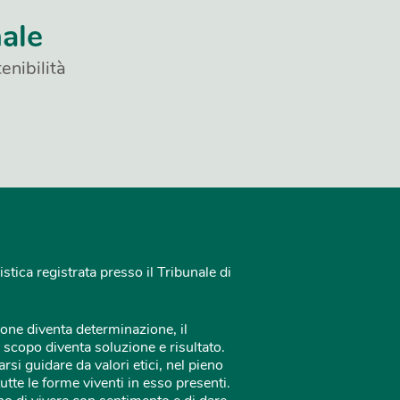
nale
enibilità
istica registrata presso il Tribunale di
one diventa determinazione, il
 scopo diventa soluzione e risultato.
rsi guidare da valori etici, nel pieno
tutte le forme viventi in esso presenti.