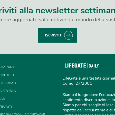
riviti alla newsletter settima
nere aggiornato sulle notizie dal mondo della sost
ISCRIVITI
OMPANY
ONTATTI
LifeGate è una testata giornal
HI SIAMO
Como, 27/2001
A STORIA
Siamo il luogo dove l'educazi
AIL
sentimento diventa azione, lo
Siamo per chi sceglie di lascia
RIVACY
rispetto dell'ecosistema e di 
NFORMAZIONI SOCIETARIE