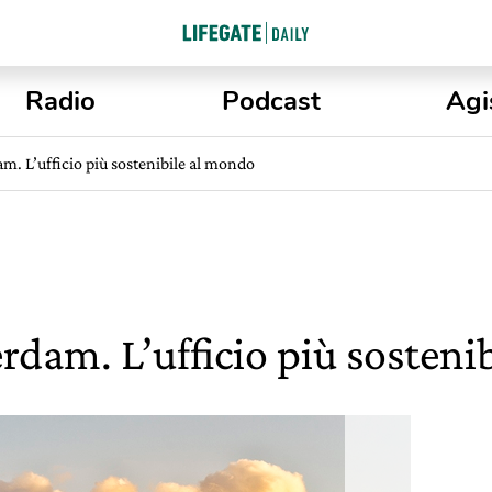
Radio
Podcast
Agi
. L’ufficio più sostenibile al mondo
dam. L’ufficio più sosteni