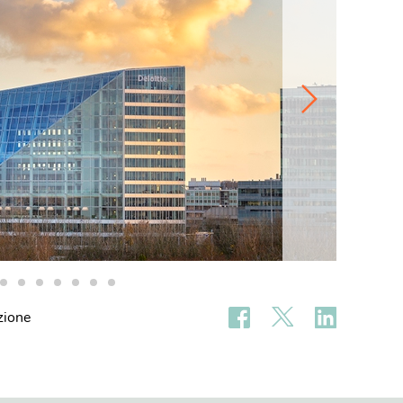
zione