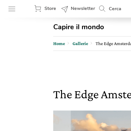
Store
Newsletter
Cerca
Capire il mondo
Home
Gallerie
The Edge Amsterdam
The Edge Amster