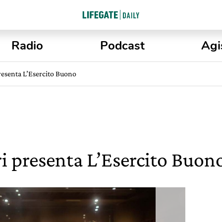
Radio
Podcast
Agi
resenta L’Esercito Buono
i presenta L’Esercito Buon