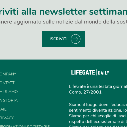
riviti alla newsletter settima
nere aggiornato sulle notizie dal mondo della sost
ISCRIVITI
OMPANY
ONTATTI
LifeGate è una testata giornal
HI SIAMO
Como, 27/2001
A STORIA
Siamo il luogo dove l'educazi
AIL
sentimento diventa azione, lo
Siamo per chi sceglie di lascia
RIVACY
rispetto dell'ecosistema e di 
NFORMAZIONI SOCIETARIE