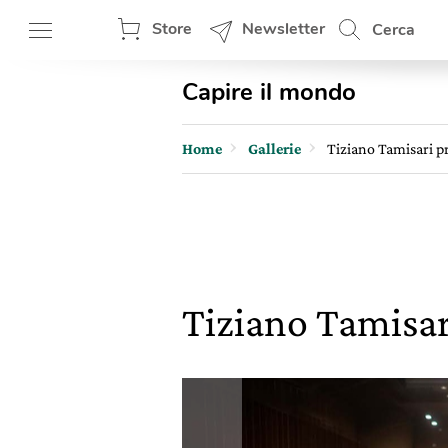
Store
Newsletter
Cerca
Capire il mondo
Home
Gallerie
Tiziano Tamisari p
Tiziano Tamisar