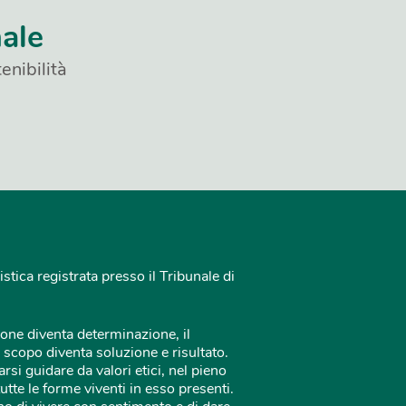
nale
enibilità
istica registrata presso il Tribunale di
one diventa determinazione, il
 scopo diventa soluzione e risultato.
rsi guidare da valori etici, nel pieno
tutte le forme viventi in esso presenti.