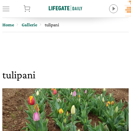
tore
Home
Gallerie
tulipani
tulipani