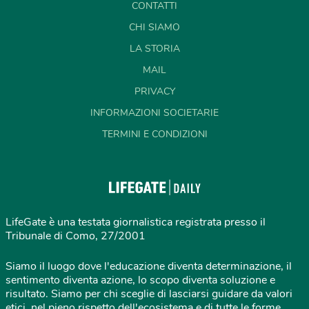
CONTATTI
CHI SIAMO
LA STORIA
MAIL
PRIVACY
INFORMAZIONI SOCIETARIE
TERMINI E CONDIZIONI
LifeGate è una testata giornalistica registrata presso il
Tribunale di Como, 27/2001
Siamo il luogo dove l'educazione diventa determinazione, il
sentimento diventa azione, lo scopo diventa soluzione e
risultato. Siamo per chi sceglie di lasciarsi guidare da valori
etici, nel pieno rispetto dell'ecosistema e di tutte le forme