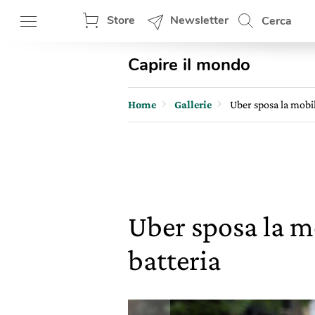
Store
Newsletter
Cerca
Capire il mondo
Home
Gallerie
Uber sposa la mobili
Uber sposa la mo
batteria