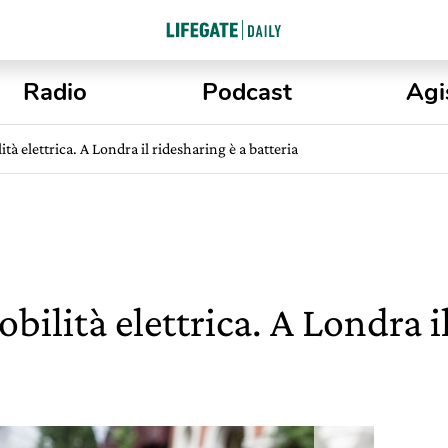
Radio
Podcast
Agi
tà elettrica. A Londra il ridesharing è a batteria
bilità elettrica. A Londra i