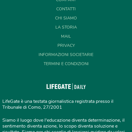
CONTATTI
CHI SIAMO
LA STORIA
MAIL
PRIVACY
INFORMAZIONI SOCIETARIE
TERMINI E CONDIZIONI
LifeGate è una testata giornalistica registrata presso il
Tribunale di Como, 27/2001
Siamo il luogo dove l'educazione diventa determinazione, il
sentimento diventa azione, lo scopo diventa soluzione e
risultato. Siamo per chi sceglie di lasciarsi guidare da valori