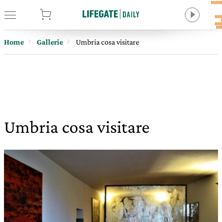
tore
Home
Gallerie
Umbria cosa visitare
Umbria cosa visitare