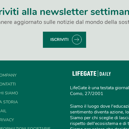
riviti alla newsletter settima
nere aggiornato sulle notizie dal mondo della sost
ISCRIVITI
OMPANY
ONTATTI
LifeGate è una testata giornal
HI SIAMO
Como, 27/2001
A STORIA
Siamo il luogo dove l'educazi
AIL
sentimento diventa azione, lo
Siamo per chi sceglie di lascia
RIVACY
rispetto dell'ecosistema e di 
NFORMAZIONI SOCIETARIE