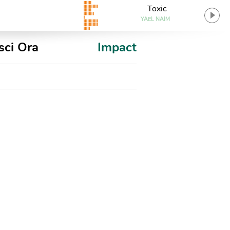
Toxic
YAEL NAIM
sci Ora
Impact