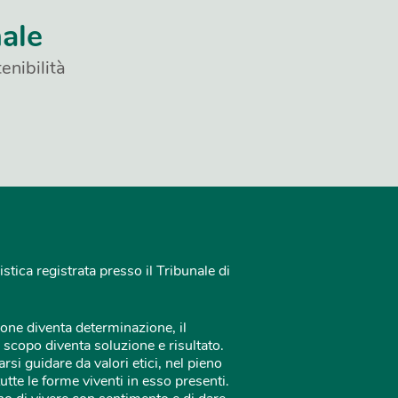
nale
enibilità
istica registrata presso il Tribunale di
one diventa determinazione, il
 scopo diventa soluzione e risultato.
rsi guidare da valori etici, nel pieno
tutte le forme viventi in esso presenti.