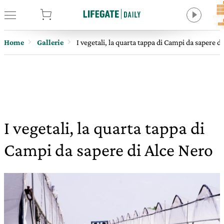
tore
Home
Gallerie
I vegetali, la quarta tappa di Campi da sapere d
I vegetali, la quarta tappa di
Campi da sapere di Alce Nero