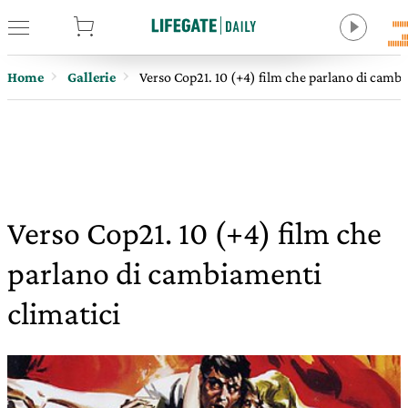
tore
Home
Gallerie
Verso Cop21. 10 (+4) film che parlano di cambi
Verso Cop21. 10 (+4) film che
parlano di cambiamenti
climatici