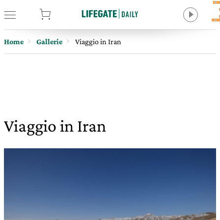
tore
Home
Gallerie
Viaggio in Iran
Viaggio in Iran