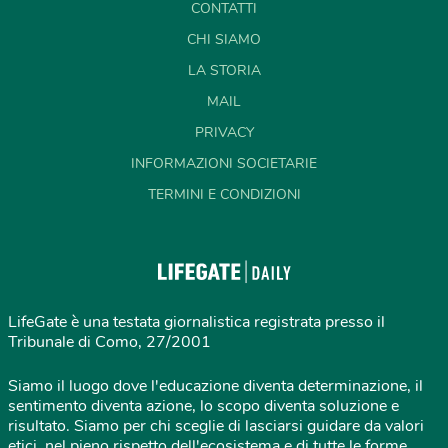
CONTATTI
CHI SIAMO
LA STORIA
MAIL
PRIVACY
INFORMAZIONI SOCIETARIE
TERMINI E CONDIZIONI
LifeGate è una testata giornalistica registrata presso il
Tribunale di Como, 27/2001
Siamo il luogo dove l'educazione diventa determinazione, il
sentimento diventa azione, lo scopo diventa soluzione e
risultato. Siamo per chi sceglie di lasciarsi guidare da valori
etici, nel pieno rispetto dell'ecosistema e di tutte le forme