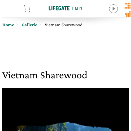
tore
Home
Gallerie
Vietnam Sharewood
Vietnam Sharewood