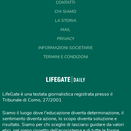
CONTATTI
CHI SIAMO
LA STORIA
MAIL
PRIVACY
INFORMAZIONI SOCIETARIE
TERMINI E CONDIZIONI
LifeGate è una testata giornalistica registrata presso il
Tribunale di Como, 27/2001
Siamo il luogo dove l'educazione diventa determinazione, il
sentimento diventa azione, lo scopo diventa soluzione e
risultato. Siamo per chi sceglie di lasciarsi guidare da valori
etici, nel pieno rispetto dell'ecosistema e di tutte le forme