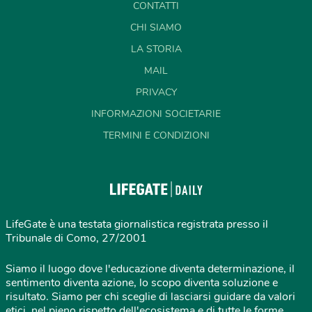
CONTATTI
CHI SIAMO
LA STORIA
MAIL
PRIVACY
INFORMAZIONI SOCIETARIE
TERMINI E CONDIZIONI
LifeGate è una testata giornalistica registrata presso il
Tribunale di Como, 27/2001
Siamo il luogo dove l'educazione diventa determinazione, il
sentimento diventa azione, lo scopo diventa soluzione e
risultato. Siamo per chi sceglie di lasciarsi guidare da valori
etici, nel pieno rispetto dell'ecosistema e di tutte le forme