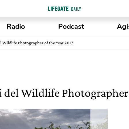
Radio
Podcast
Agi
del Wildlife Photographer of the Year 2017
ci del Wildlife Photographer