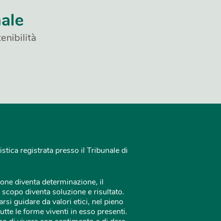
nale
enibilità
istica registrata presso il Tribunale di
one diventa determinazione, il
 scopo diventa soluzione e risultato.
rsi guidare da valori etici, nel pieno
tutte le forme viventi in esso presenti.