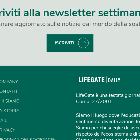
riviti alla newsletter settima
nere aggiornato sulle notizie dal mondo della sost
ISCRIVITI
OMPANY
ONTATTI
LifeGate è una testata giornal
HI SIAMO
Como, 27/2001
A STORIA
Siamo il luogo dove l'educazi
AIL
sentimento diventa azione, lo
Siamo per chi sceglie di lascia
RIVACY
rispetto dell'ecosistema e di 
NFORMAZIONI SOCIETARIE