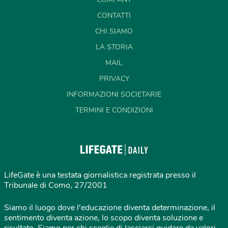
CONTATTI
CHI SIAMO
LA STORIA
MAIL
PRIVACY
INFORMAZIONI SOCIETARIE
TERMINI E CONDIZIONI
LifeGate è una testata giornalistica registrata presso il
Tribunale di Como, 27/2001
Siamo il luogo dove l'educazione diventa determinazione, il
sentimento diventa azione, lo scopo diventa soluzione e
risultato. Siamo per chi sceglie di lasciarsi guidare da valori