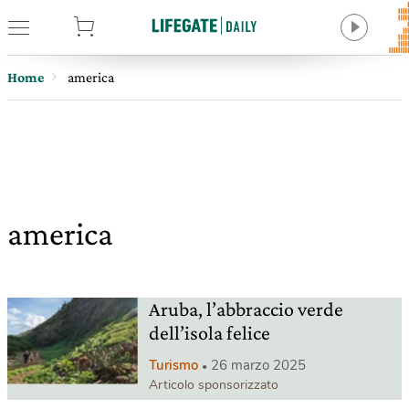
tore
Home
america
america
Aruba, l’abbraccio verde
dell’isola felice
Turismo
26 marzo 2025
Articolo sponsorizzato