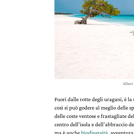
Alberi
Fuori dalle rotte degli uragani, è l
così si può godere al meglio delle s
delle coste ventose e frastagliate d
centro dell’isola e dell’abbraccio d
ma è anche
biodiversità
, avventura