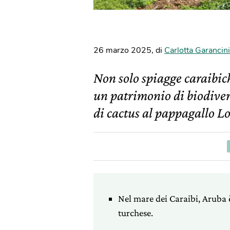
26 marzo 2025
,
di
Carlotta Garancini
Non solo spiagge caraibiche
un patrimonio di biodivers
di cactus al pappagallo Lo
Nel mare dei Caraibi, Aruba è
turchese.