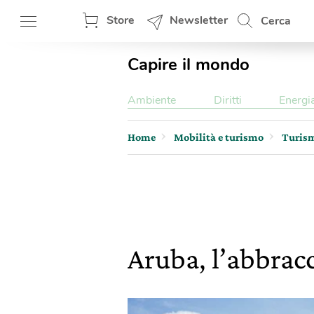
Store
Newsletter
Cerca
Capire il mondo
Ambiente
Diritti
Energi
Home
Mobilità e turismo
Turis
Aruba, l’abbracci