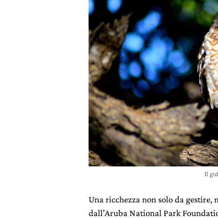
Il g
Una ricchezza non solo da gestire,
dall’Aruba National Park Foundatio