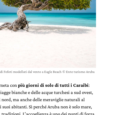
 di Fofoti modellati dal vento a Eagle Beach © Ente turismo Aruba
a meta con
più giorni di sole di tutti i Caraibi
:
piagge bianche e delle acque turchesi a sud ovest,
el nord, ma anche delle meraviglie naturali al
ei suoi abitanti. Sì perché Aruba non è solo mare,
, tradizioni.
L’accoglienza è uno dei punti di forza