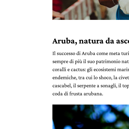
Aruba, natura da asc
Il successo di
Aruba come meta turis
sempre di più il suo
patrimonio nat
coralli e cactus: gli ecosistemi mari
endemiche
, tra cui lo
shoco
, la cive
cascabel
, il serpente a sonagli, il
top
coda di frusta arubana.