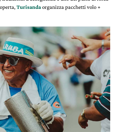
coperta,
Turisanda
organizza pacchetti volo +