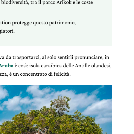
 biodiversità, tra il parco Arikok e le coste
tion protegge questo patrimonio,
iatori.
a da trasportarci, al solo sentirli pronunciare, in
Aruba
è così: isola caraibica delle Antille olandesi,
za, è un concentrato di felicità.