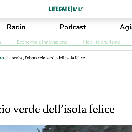
Radio
Podcast
Agi
a
Economia e innovazione
Mobilità e turismo
mo
Aruba, l’abbraccio verde dell’isola felice
o verde dell’isola felice