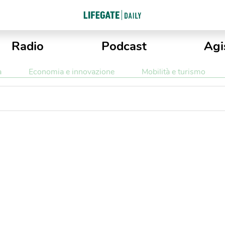
Radio
Podcast
Agi
a
Economia e innovazione
Mobilità e turismo