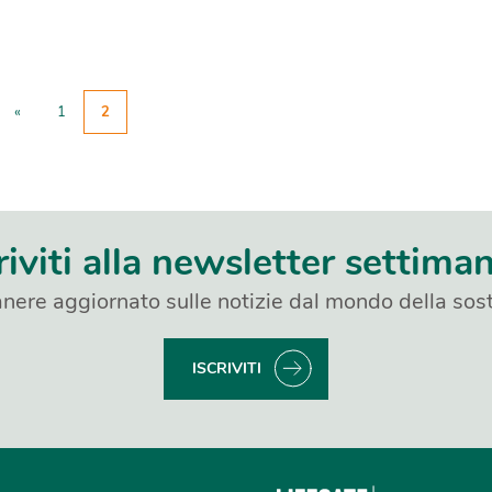
«
1
2
riviti alla newsletter settima
nere aggiornato sulle notizie dal mondo della sost
ISCRIVITI