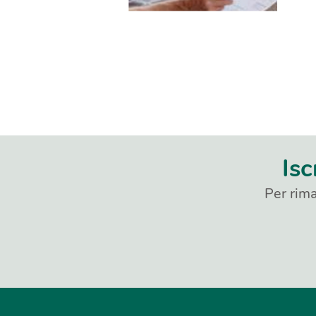
Isc
Per rima