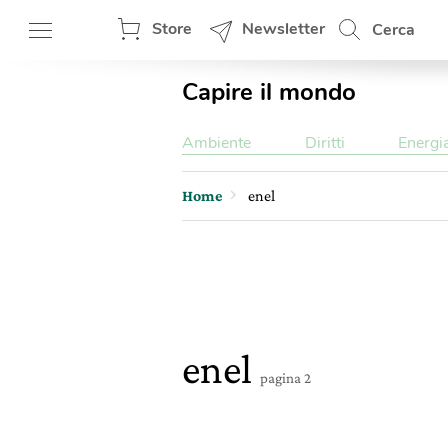
Store
Newsletter
Cerca
Capire il mondo
Ambiente
Diritti
Energi
Home
enel
enel
pagina 2