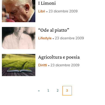
I Limoni
Libri
23 dicembre 2009
“Ode al piatto”
Lifestyle
23 dicembre 2009
Agricoltura e poesia
Diritti
23 dicembre 2009
«
1
2
3