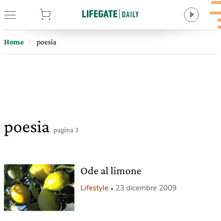
tore
Home
poesia
poesia
pagina 3
Ode al limone
Lifestyle
23 dicembre 2009