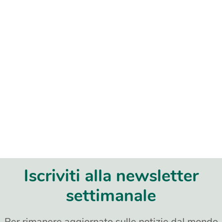
Iscriviti alla newsletter
settimanale
Per rimanere aggiornato sulle notizie dal mondo