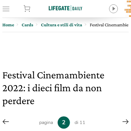
tore
Home
Cards
Cultura e stili di vita
Festival Cinemambient
Festival Cinemambiente
2022: i dieci film da non
perdere
2
pagina
di 11