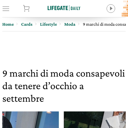
tore
Home
Cards
Lifestyle
Moda
9 marchi di moda consape
9 marchi di moda consapevoli
da tenere d’occhio a
settembre