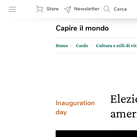
Store
Newsletter
Cerca
Capire il mondo
Home
Cards
Cultura e stili di vi
Elezi
Inauguration
ameri
day