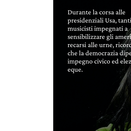
Durante la corsa alle
presidenziali Usa, tanti
musicisti impegnati a
sensibilizzare gli amer
recarsi alle urne, rico
che la democrazia dip
impegno civico ed elez
eque.