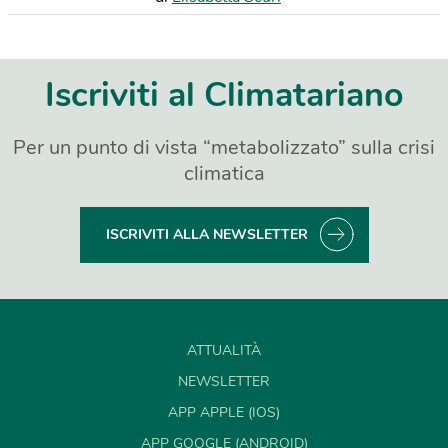
Iscriviti al Climatariano
Per un punto di vista “metabolizzato” sulla crisi
climatica
ISCRIVITI ALLA NEWSLETTER
ATTUALITÀ
NEWSLETTER
APP APPLE (IOS)
APP GOOGLE (ANDROID)