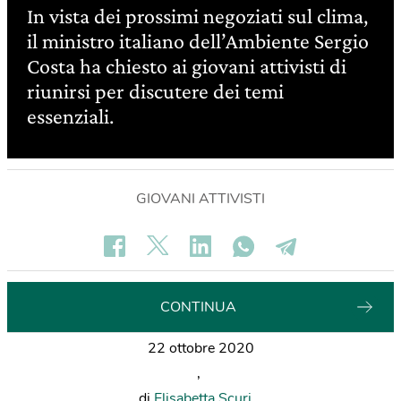
In vista dei prossimi negoziati sul clima,
il ministro italiano dell’Ambiente Sergio
Costa ha chiesto ai giovani attivisti di
riunirsi per discutere dei temi
essenziali.
GIOVANI ATTIVISTI
CONTINUA
22 ottobre 2020
,
di
Elisabetta Scuri