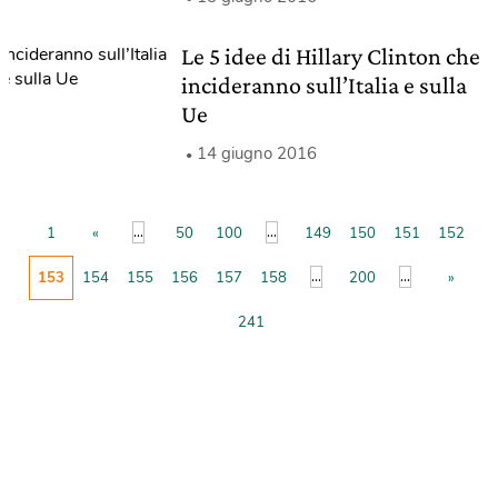
Le 5 idee di Hillary Clinton che
incideranno sull’Italia e sulla
Ue
14 giugno 2016
...
...
1
«
50
100
149
150
151
152
...
...
153
154
155
156
157
158
200
»
241