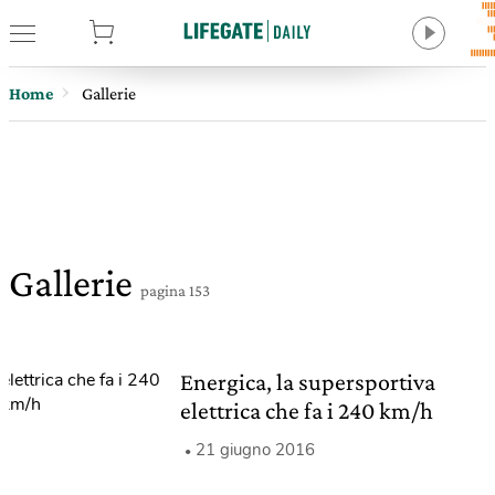
tore
Home
Gallerie
Gallerie
pagina 153
Energica, la supersportiva
elettrica che fa i 240 km/h
21 giugno 2016