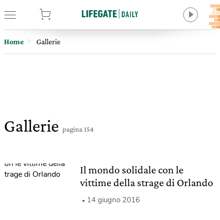
tore
Home
Gallerie
Gallerie
pagina 154
Il mondo solidale con le
vittime della strage di Orlando
14 giugno 2016