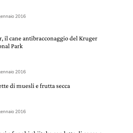
gennaio 2016
er, il cane antibracconaggio del Kruger
onal Park
gennaio 2016
tte di muesli e frutta secca
gennaio 2016