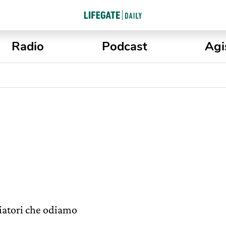
Radio
Podcast
Agi
iatori che odiamo