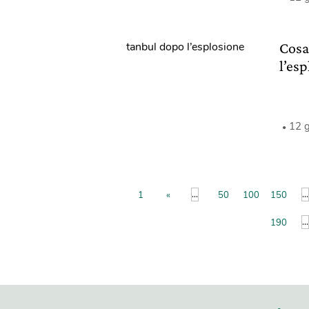
Cosa
l’es
12 
...
...
1
«
50
100
150
...
190