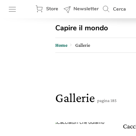
Store
Newsletter
Cerca
Capire il mondo
Home
Gallerie
Gallerie
pagina 185
Cacc