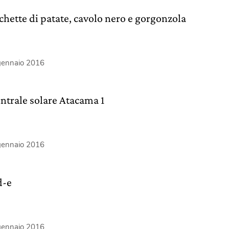
chette di patate, cavolo nero e gorgonzola
gennaio 2016
entrale solare Atacama 1
gennaio 2016
d-e
gennaio 2016