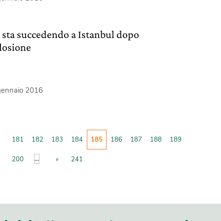
 sta succedendo a Istanbul dopo
plosione
gennaio 2016
181
182
183
184
185
186
187
188
189
...
200
»
241