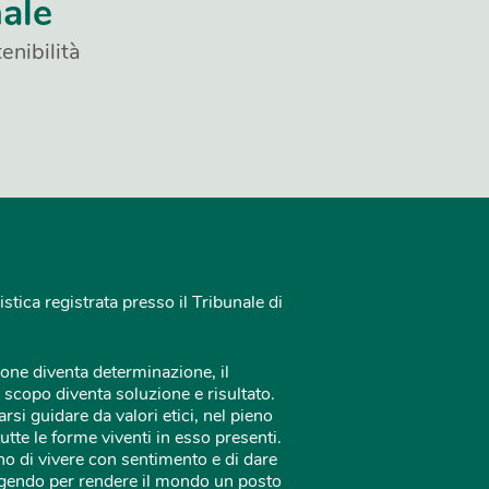
nale
enibilità
istica registrata presso il Tribunale di
one diventa determinazione, il
 scopo diventa soluzione e risultato.
rsi guidare da valori etici, nel pieno
tutte le forme viventi in esso presenti.
o di vivere con sentimento e di dare
 agendo per rendere il mondo un posto