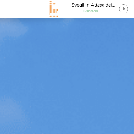
Svegli in Attesa del
Sogno
Delicatoni