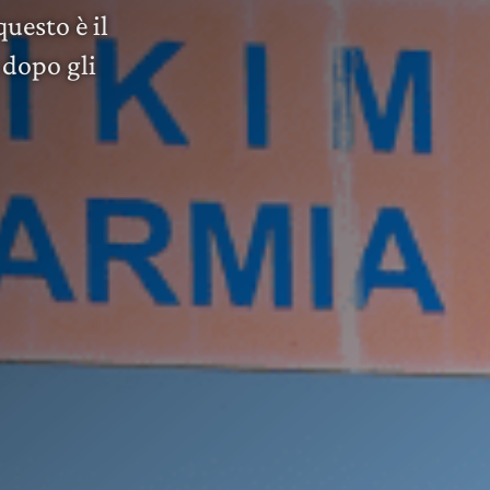
uesto è il
 dopo gli