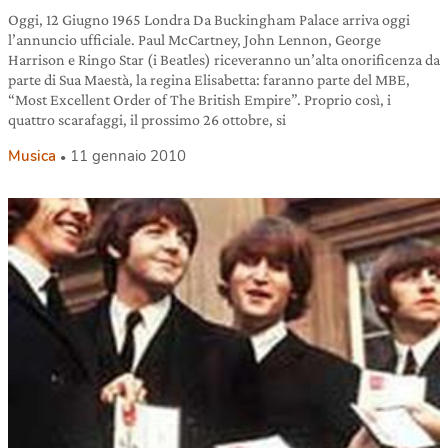
Oggi, 12 Giugno 1965 Londra Da Buckingham Palace arriva oggi
l’annuncio ufficiale. Paul McCartney, John Lennon, George
Harrison e Ringo Star (i Beatles) riceveranno un’alta onorificenza da
parte di Sua Maestà, la regina Elisabetta: faranno parte del MBE,
“Most Excellent Order of The British Empire”. Proprio così, i
quattro scarafaggi, il prossimo 26 ottobre, si
Musica
11 gennaio 2010