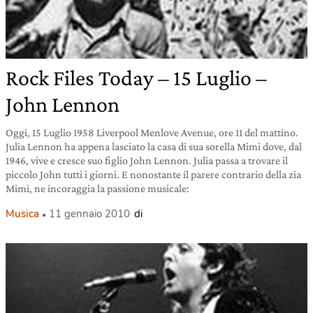
Rock Files Today – 15 Luglio –
John Lennon
Oggi, 15 Luglio 1958 Liverpool Menlove Avenue, ore 11 del mattino.
Julia Lennon ha appena lasciato la casa di sua sorella Mimi dove, dal
1946, vive e cresce suo figlio John Lennon. Julia passa a trovare il
piccolo John tutti i giorni. E nonostante il parere contrario della zia
Mimi, ne incoraggia la passione musicale:
Musica
11 gennaio 2010
di