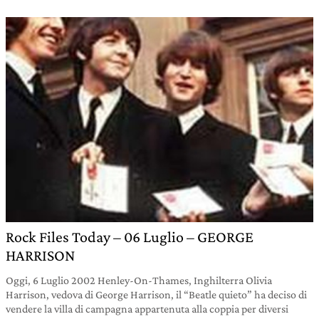
Rock Files Today – 06 Luglio – GEORGE
HARRISON
Oggi, 6 Luglio 2002 Henley-On-Thames, Inghilterra Olivia
Harrison, vedova di George Harrison, il “Beatle quieto” ha deciso di
vendere la villa di campagna appartenuta alla coppia per diversi