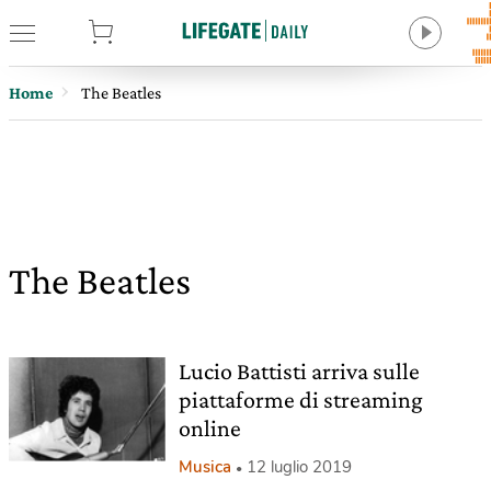
tore
Home
The Beatles
The Beatles
Lucio Battisti arriva sulle
piattaforme di streaming
online
Musica
12 luglio 2019