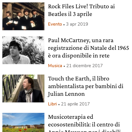
Rock Files Live! Tributo ai
Beatles il 3 aprile
Evento
3 apr 2019
Paul McCartney, una rara
registrazione di Natale del 1965
è ora disponibile in rete
Musica
21 dicembre 2017
Touch the Earth, il libro
ambientalista per bambini di
Julian Lennon
Libri
21 aprile 2017
Musicoterapia ed
ecosostenibilità: il centro di
Annie Mawson per i disabili