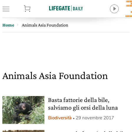
tore
Home
Animals Asia Foundation
Animals Asia Foundation
Basta fattorie della bile,
salviamo gli orsi della luna
Biodiversità
29 novembre 2017