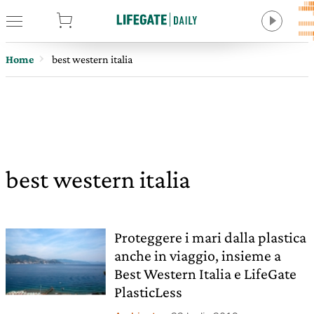
tore
Home
best western italia
best western italia
Proteggere i mari dalla plastica
anche in viaggio, insieme a
Best Western Italia e LifeGate
PlasticLess