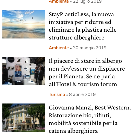
Ambiente
22 luglio 2019
StayPlasticLess, la nuova
iniziativa per ridurre ed
eliminare la plastica nelle
strutture alberghiere
Ambiente
30 maggio 2019
Il piacere di stare in albergo
non dev’essere un dispiacere
per il Pianeta. Se ne parla
all’Hotel & tourism forum
Turismo
8 aprile 2019
Giovanna Manzi, Best Western.
Ristorazione bio, rifiuti,
mobilità sostenibile per la
catena alberghiera