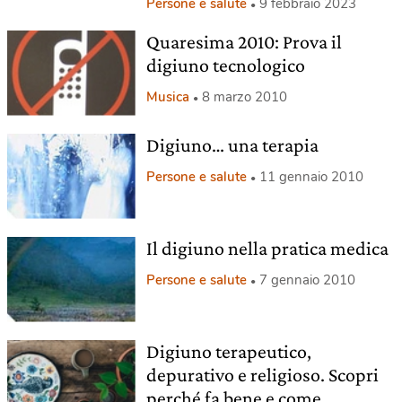
Persone e salute
9 febbraio 2023
Quaresima 2010: Prova il
digiuno tecnologico
Musica
8 marzo 2010
Digiuno… una terapia
Persone e salute
11 gennaio 2010
Il digiuno nella pratica medica
Persone e salute
7 gennaio 2010
Digiuno terapeutico,
depurativo e religioso. Scopri
perché fa bene e come