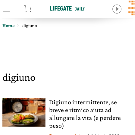
tore
Home
digiuno
digiuno
Digiuno intermittente, se
breve e ritmico aiuta ad
allungare la vita (e perdere
peso)