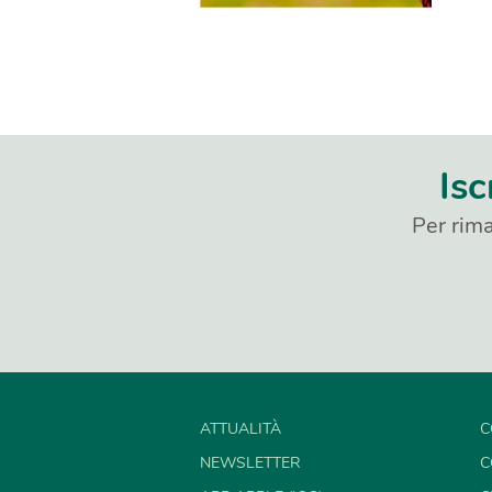
Isc
Per rima
ATTUALITÀ
C
NEWSLETTER
C