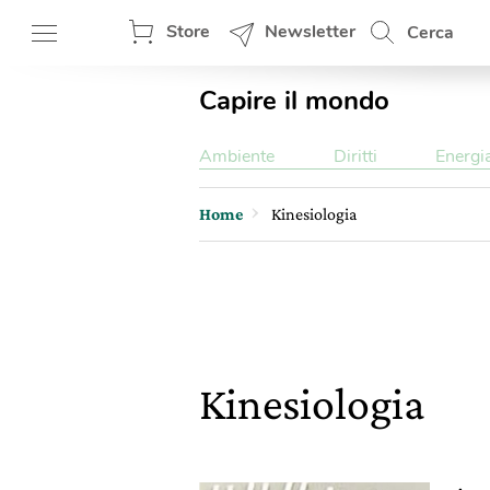
Store
Newsletter
Cerca
Capire il mondo
Ambiente
Diritti
Energi
Home
Kinesiologia
Kinesiologia