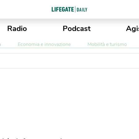
Radio
Podcast
Agi
a
Economia e innovazione
Mobilità e turismo