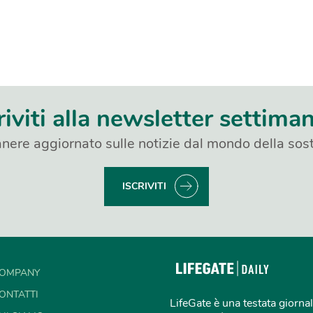
riviti alla newsletter settima
nere aggiornato sulle notizie dal mondo della sost
ISCRIVITI
OMPANY
ONTATTI
LifeGate è una testata giornal