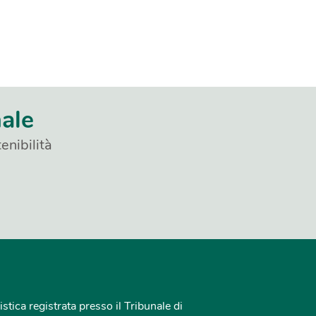
nale
enibilità
istica registrata presso il Tribunale di