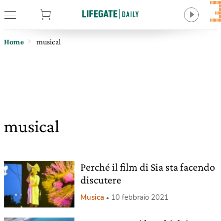
tore
Home
musical
musical
Perché il film di Sia sta facendo
discutere
Musica
10 febbraio 2021