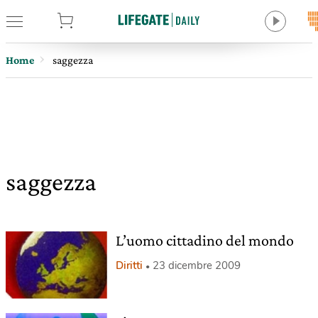
tore
Home
saggezza
saggezza
L’uomo cittadino del mondo
Diritti
23 dicembre 2009