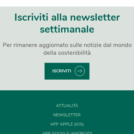
Iscriviti alla newsletter
settimanale
Per rimanere aggiornato sulle notizie dal mondo
della sostenibilità
ISCRIVITI
ATTUALITÀ
NEWSLETTER
APP APPLE (IOS)
APP GOOGLE (ANDROID)