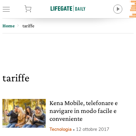
tore
Home
tariffe
tariffe
Kena Mobile, telefonare e
navigare in modo facile e
conveniente
Tecnologia
12 ottobre 2017